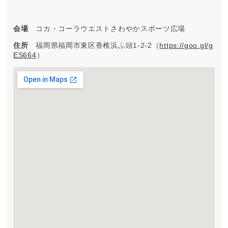
会場
コカ・コーラウエストさわやかスポーツ広場
住所
福岡県福岡市東区香椎浜ふ頭1-2-2（
https://goo.gl/g
ES664
）